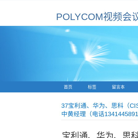
POLYCOM视频会
首页
标签
留言本
37宝利通、华为、思科（C
中黄经理（电话1341445891
宝利通、华为、思科