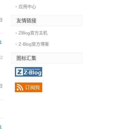
应用中心
日
友情链接
ZBlog官方主机
1
Z-Blog官方博客
图标汇集
42
日
1