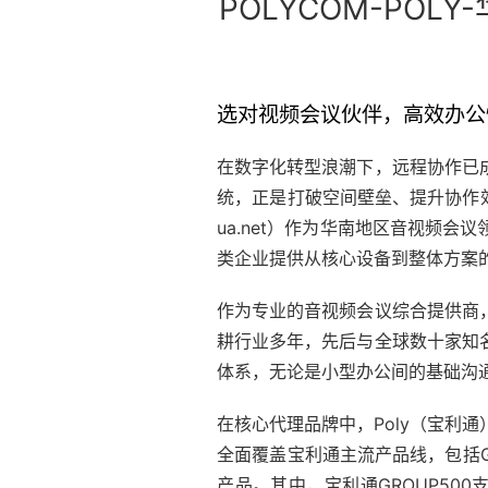
POLYCOM-POLY-
选对视频会议伙伴，高效办公
在数字化转型浪潮下，远程协作已
统，正是打破空间壁垒、提升协作效
ua.net）作为华南地区音视频
类企业提供从核心设备到整体方案
作为专业的音视频会议综合提供商
耕行业多年，先后与全球数十家知
体系，无论是小型办公间的基础沟
在核心代理品牌中，Poly（宝利
全面覆盖宝利通主流产品线，包括GR
产品。其中，宝利通GROUP500