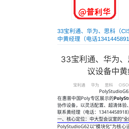
​33宝利通、华为、思科（C
中黄经理（电话1341445891
33宝利通、华为、
议设备中黄经
宝利通
华为
思科
CISC
PolyStu
在惠普中国Poly专区展示的
PolyS
协作设备，以灵活配置、超清体验
联系黄经理（电话：1341445891
一、核心定位：中大型会议室的“全
PolyStudioG62以“模块化